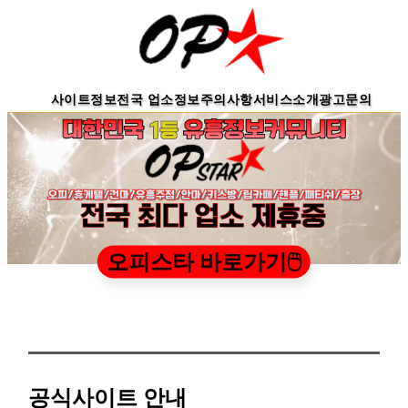
사이트정보
전국 업소정보
주의사항
서비스소개
광고문의
오피스타 바로가기🖱️
공식사이트 안내