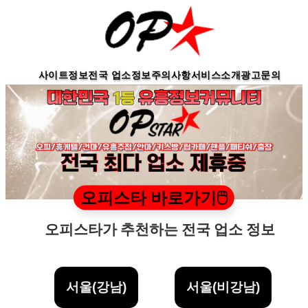
사이트정보
전국 업소정보
주의사항
서비스소개
광고문의
오피스타 바로가기🖱️
오피스타가 추천하는 전국 업소 정보
서울(강남)
서울(비강남)